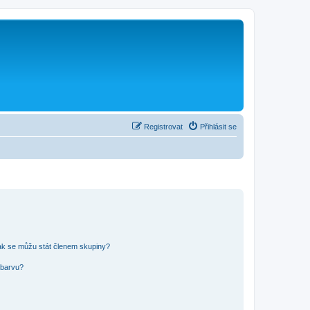
Registrovat
Přihlásit se
ak se můžu stát členem skupiny?
 barvu?