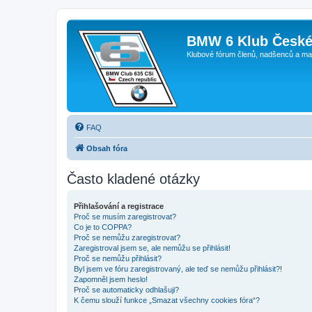
BMW 6 Klub České
Klubové fórum členů, nadšenců a ma
FAQ
Obsah fóra
Často kladené otázky
Přihlašování a registrace
Proč se musím zaregistrovat?
Co je to COPPA?
Proč se nemůžu zaregistrovat?
Zaregistroval jsem se, ale nemůžu se přihlásit!
Proč se nemůžu přihlásit?
Byl jsem ve fóru zaregistrovaný, ale teď se nemůžu přihlásit?!
Zapomněl jsem heslo!
Proč se automaticky odhlašuji?
K čemu slouží funkce „Smazat všechny cookies fóra“?