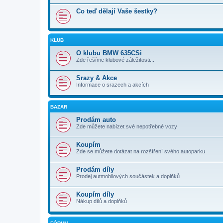
Co teď dělají Vaše šestky?
KLUB
O klubu BMW 635CSi
Zde řešíme klubové záležitosti...
Srazy & Akce
Informace o srazech a akcích
BAZAR
Prodám auto
Zde můžete nabízet své nepotřebné vozy
Koupím
Zde se můžete dotázat na rozšíření svého autoparku
Prodám díly
Prodej autmobilových součástek a doplňků
Koupím díly
Nákup dílů a doplňků