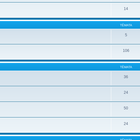
14
TÉMATA
5
106
TÉMATA
36
24
50
24