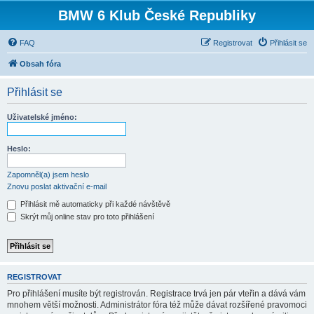
BMW 6 Klub České Republiky
FAQ
Registrovat
Přihlásit se
Obsah fóra
Přihlásit se
Uživatelské jméno:
Heslo:
Zapomněl(a) jsem heslo
Znovu poslat aktivační e-mail
Přihlásit mě automaticky při každé návštěvě
Skrýt můj online stav pro toto přihlášení
REGISTROVAT
Pro přihlášení musíte být registrován. Registrace trvá jen pár vteřin a dává vám
mnohem větší možnosti. Administrátor fóra též může dávat rozšířené pravomoci