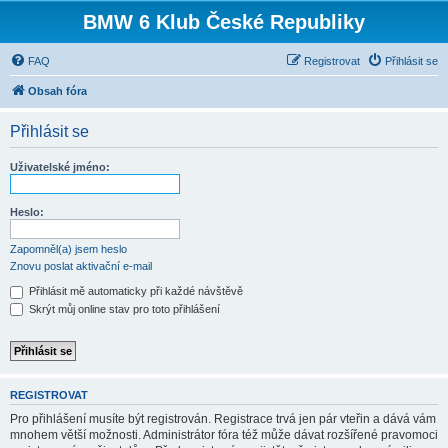
BMW 6 Klub České Republiky
FAQ
Registrovat
Přihlásit se
Obsah fóra
Přihlásit se
Uživatelské jméno:
Heslo:
Zapomněl(a) jsem heslo
Znovu poslat aktivační e-mail
Přihlásit mě automaticky při každé návštěvě
Skrýt můj online stav pro toto přihlášení
REGISTROVAT
Pro přihlášení musíte být registrován. Registrace trvá jen pár vteřin a dává vám
mnohem větší možnosti. Administrátor fóra též může dávat rozšířené pravomoci