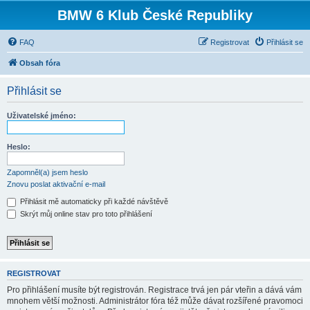
BMW 6 Klub České Republiky
FAQ
Registrovat
Přihlásit se
Obsah fóra
Přihlásit se
Uživatelské jméno:
Heslo:
Zapomněl(a) jsem heslo
Znovu poslat aktivační e-mail
Přihlásit mě automaticky při každé návštěvě
Skrýt můj online stav pro toto přihlášení
REGISTROVAT
Pro přihlášení musíte být registrován. Registrace trvá jen pár vteřin a dává vám
mnohem větší možnosti. Administrátor fóra též může dávat rozšířené pravomoci