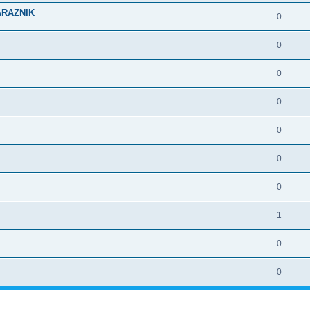
ARAZNIK
0
0
0
0
0
0
0
1
0
0