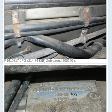
P1610817.JPG (214.74 KiB) Zobrazeno 200240 x