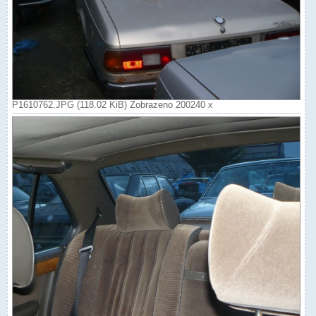
P1610762.JPG (118.02 KiB) Zobrazeno 200240 x