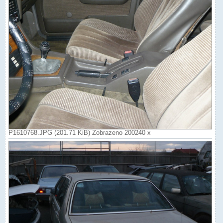
P1610768.JPG (201.71 KiB) Zobrazeno 200240 x