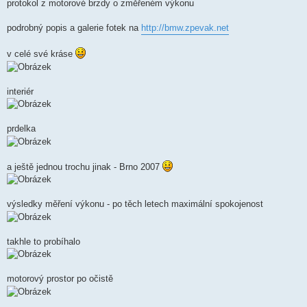
protokol z motorové brzdy o změřeném výkonu
podrobný popis a galerie fotek na
http://bmw.zpevak.net
v celé své kráse
interiér
prdelka
a ještě jednou trochu jinak - Brno 2007
výsledky měření výkonu - po těch letech maximální spokojenost
takhle to probíhalo
motorový prostor po očistě