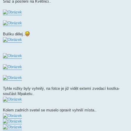
Sraz a posílení na Květnici..
Bulíku dělej..
Tyhle rožky byly vyhnilý, na fotce je již vidět externí zvedací kostka-
součást Mpaketu..
Kolem zadních svetel se muselo opravit vyhnilí místa..