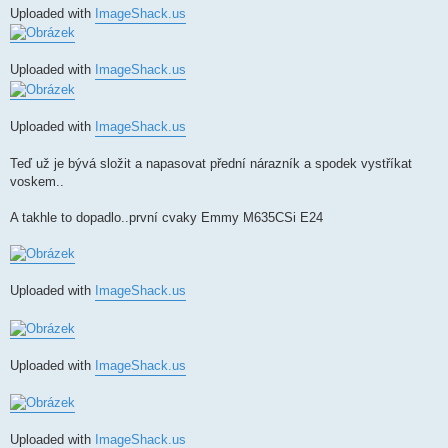
Uploaded with
ImageShack.us
Uploaded with
ImageShack.us
Uploaded with
ImageShack.us
Teď už je bývá složit a napasovat přední nárazník a spodek vystříkat
voskem..
A takhle to dopadlo..první cvaky Emmy M635CSi E24
Uploaded with
ImageShack.us
Uploaded with
ImageShack.us
Uploaded with
ImageShack.us