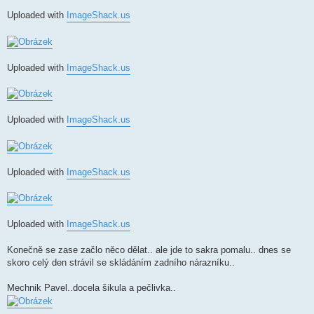
Uploaded with
ImageShack.us
Uploaded with
ImageShack.us
Uploaded with
ImageShack.us
Uploaded with
ImageShack.us
Uploaded with
ImageShack.us
Konečně se zase začlo něco dělat.. ale jde to sakra pomalu.. dnes se
skoro celý den strávil se skládáním zadního nárazníku..
Mechnik Pavel..docela šikula a pečlivka..