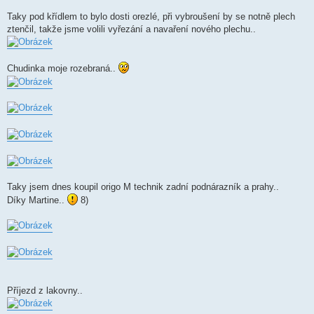
Taky pod křídlem to bylo dosti orezlé, při vybroušení by se notně plech
ztenčil, takže jsme volili vyřezání a navaření nového plechu..
Chudinka moje rozebraná..
Taky jsem dnes koupil origo M technik zadní podnárazník a prahy..
Díky Martine..
8)
Příjezd z lakovny..