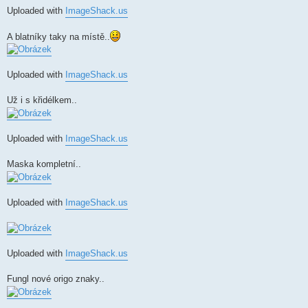
Uploaded with
ImageShack.us
A blatníky taky na místě..
Uploaded with
ImageShack.us
Už i s křidélkem..
Uploaded with
ImageShack.us
Maska kompletní..
Uploaded with
ImageShack.us
Uploaded with
ImageShack.us
Fungl nové origo znaky..