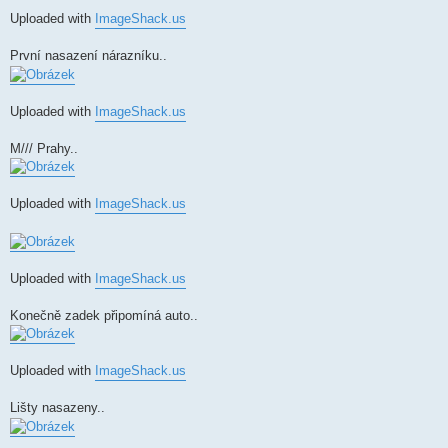
Uploaded with
ImageShack.us
První nasazení nárazníku..
Uploaded with
ImageShack.us
M/// Prahy..
Uploaded with
ImageShack.us
Uploaded with
ImageShack.us
Konečně zadek připomíná auto..
Uploaded with
ImageShack.us
Lišty nasazeny..