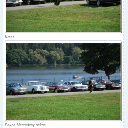
Krasa
Pekne Mercedesy,pekne