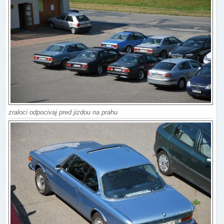
zraloci odpocivaj pred jizdou na prahu