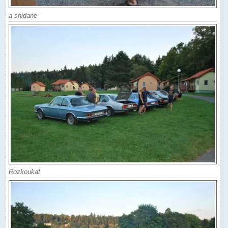
a snidane
Rozkoukat