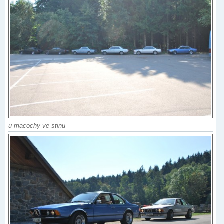
u macochy ve stinu