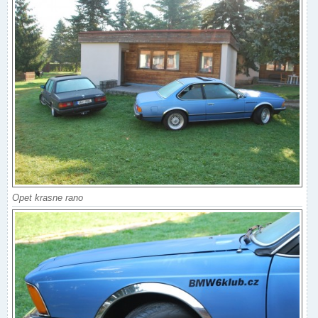
Opet krasne rano