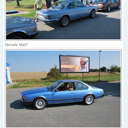
Nemate hlad?