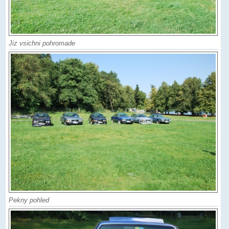
Jiz vsichni pohromade
Pekny pohled