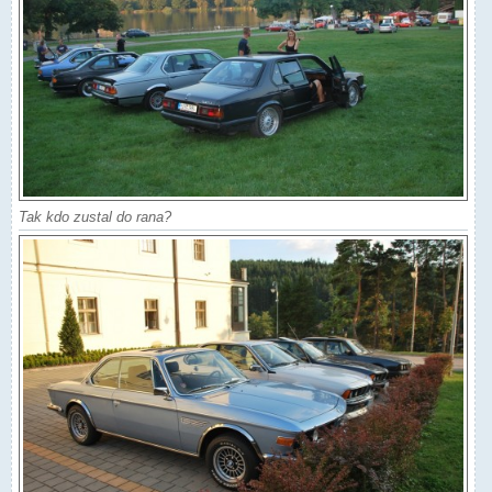
Tak kdo zustal do rana?