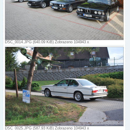
DSC_0014.JPG (640.09 KiB) Zobrazeno 104943 x
DSC_0025.JPG (587.93 KiB) Zobrazeno 104943 x