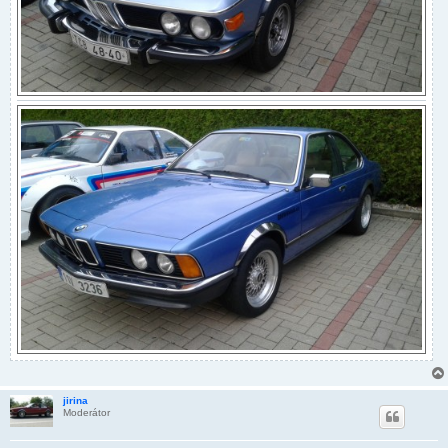
jirina
Moderátor