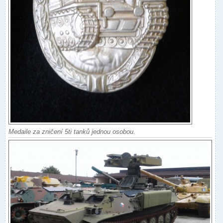
Medaile za zničení 5ti tanků jednou osobou.