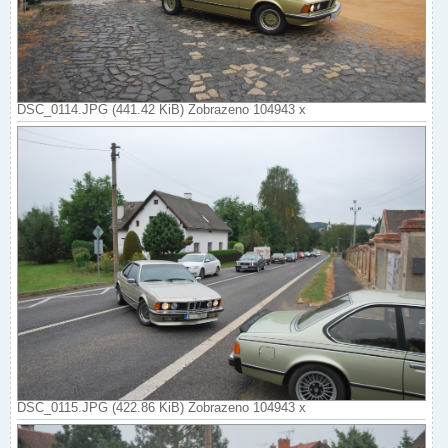
DSC_0114.JPG (441.42 KiB) Zobrazeno 104943 x
DSC_0115.JPG (422.86 KiB) Zobrazeno 104943 x