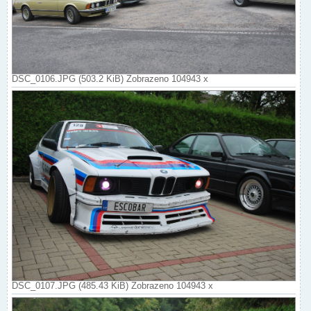
DSC_0106.JPG (503.2 KiB) Zobrazeno 104943 x
DSC_0107.JPG (485.43 KiB) Zobrazeno 104943 x