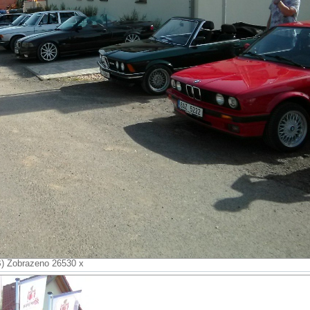
B) Zobrazeno 26530 x