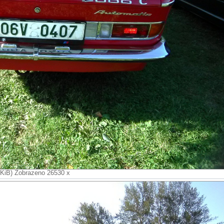
 KiB) Zobrazeno 26530 x