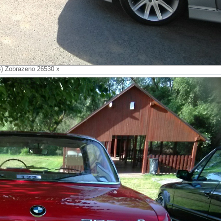
B) Zobrazeno 26530 x