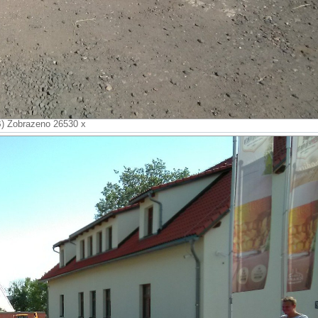
B) Zobrazeno 26530 x