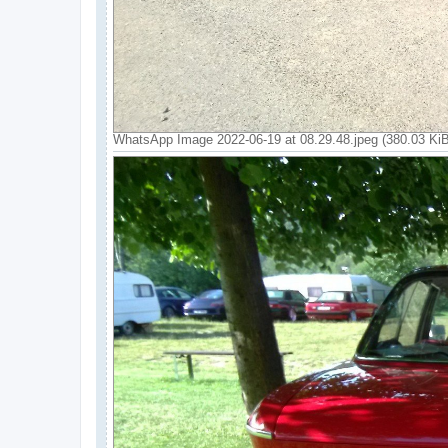
WhatsApp Image 2022-06-19 at 08.29.48.jpeg (380.03 Ki