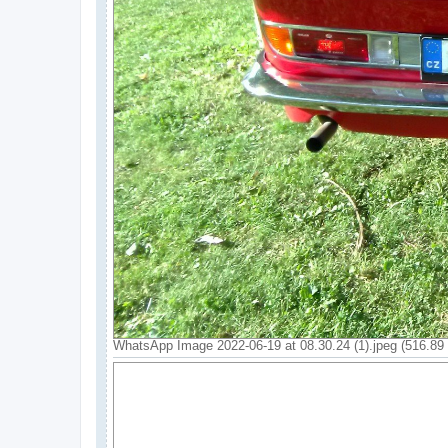
WhatsApp Image 2022-06-19 at 08.30.24 (1).jpeg (516.89