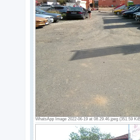
WhatsApp Image 2022-06-19 at 08.29.46.jpeg (351.59 Ki