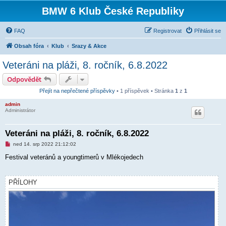
BMW 6 Klub České Republiky
FAQ
Registrovat
Přihlásit se
Obsah fóra
Klub
Srazy & Akce
Veteráni na pláži, 8. ročník, 6.8.2022
Odpovědět
Přejít na nepřečtené příspěvky
• 1 příspěvek • Stránka
1
z
1
admin
Administrátor
Veteráni na pláži, 8. ročník, 6.8.2022
N
ned 14. srp 2022 21:12:02
o
v
Festival veteránů a youngtimerů v Mlékojedech
ý
p
ř
í
PŘÍLOHY
s
p
ě
v
e
k