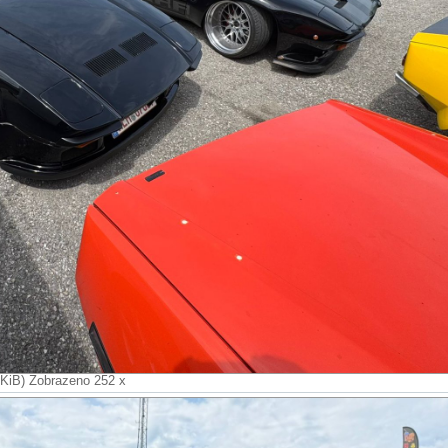
 KiB) Zobrazeno 252 x