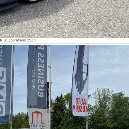
 KiB) Zobrazeno 252 x