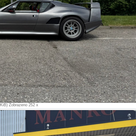
 KiB) Zobrazeno 252 x