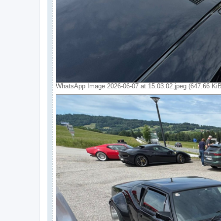
WhatsApp Image 2026-06-07 at 15.03.02.jpeg (647.66 Ki