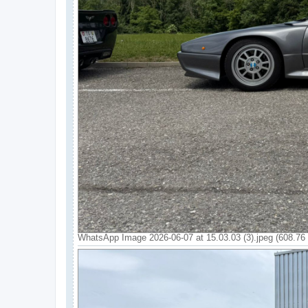
WhatsApp Image 2026-06-07 at 15.03.03 (3).jpeg (608.76