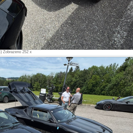
B) Zobrazeno 252 x