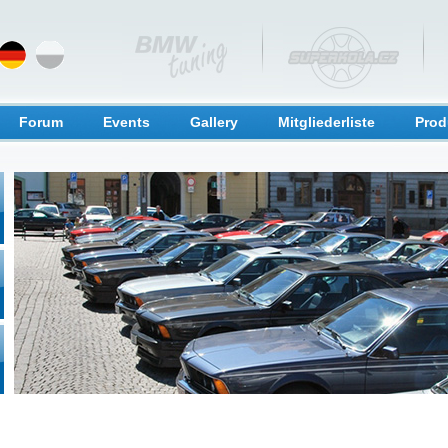
Forum
Events
Gallery
Mitgliederliste
Prod