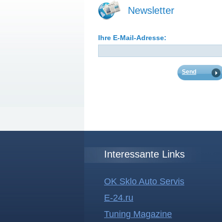
Newsletter
Ihre E-Mail-Adresse:
Interessante Links
OK Sklo Auto Servis
E-24.ru
Tuning Magazine